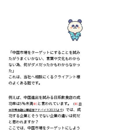
「中国市場をターゲットにすることを試み
たがうまくいかない、言葉や文化もわから
ない為、何がダメだったかもわからなかっ
た」
これは、当社へ相談にくるクライアント様
のよくある話です。
例えば、中国進出を試みる日系飲食店の成
功率は5％未満
と言われています。
※1
（
※1
日
では、成
本政策金融公庫経営アドバイス2013.5より
）
功する企業とそうでない企業の違いは何だ
と思われますか？
ここでは、中国市場をターゲットにしよう