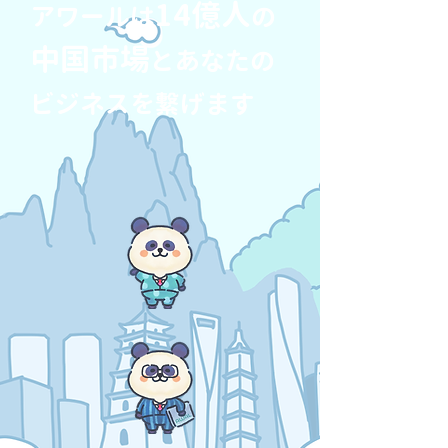
14億人
アワールは
の
中国市場
とあなたの
ビジネスを繋げます