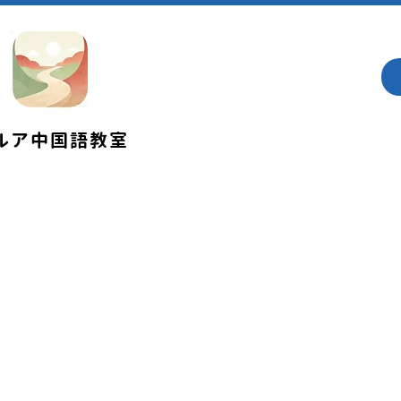
​ルア中国語教室