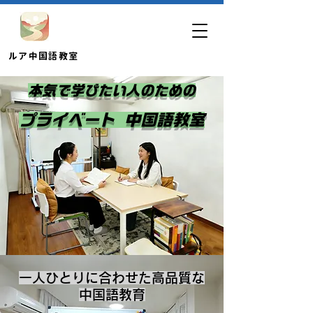
​ルア中国語教室
本気で学びたい人のための
プライベート 中国語教室
一人ひとりに合わせた高品質な
中国語教育