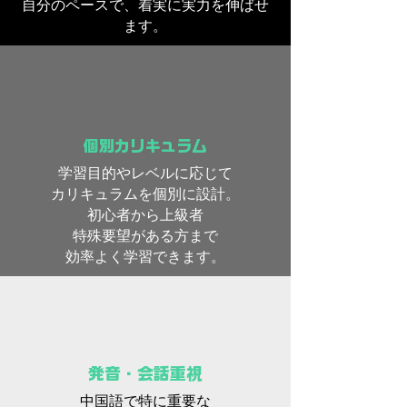
自分のペースで、着実に実力を伸ばせ
ます。
​個別カリキュラム
学習目的やレベルに応じて
カリキュラムを個別に設計。
初心者から上級者
特殊要望がある方まで
効率よく学習できます。
発音・会話重視
中国語で特に重要な