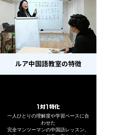
ルア中国語教室の特徴
1対1特化
一人ひとりの理解度や学習ペースに合
わせた
完全マンツーマンの中国語レッスン。