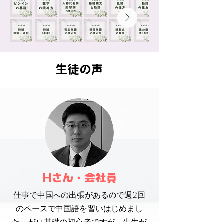
​生徒の声
Hさん・会社員
仕事で中国への出張があるので
週2回
のペースで中国語を習いはじめまし
た。ゼロ基礎の初心者ですが、先生が