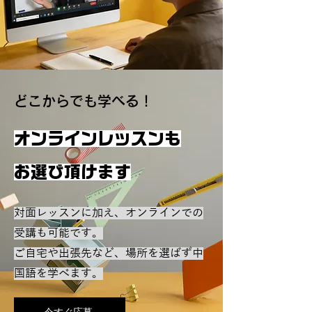
​どこからでも学べる！
オンラインレッスンも
​お選び頂けます
対面レッスンに加え、オンラインでの
受講も可能です。
ご自宅や出張先など、場所を選ばず中
国語を学べます。
今すぐ応募